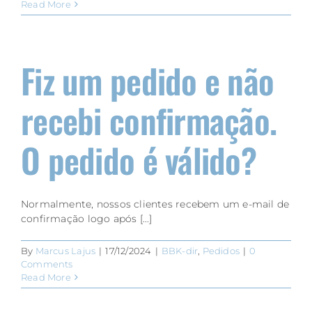
Read More
Fiz um pedido e não
recebi confirmação.
O pedido é válido?
Normalmente, nossos clientes recebem um e-mail de
confirmação logo após [...]
By
Marcus Lajus
|
17/12/2024
|
BBK-dir
,
Pedidos
|
0
Comments
Read More