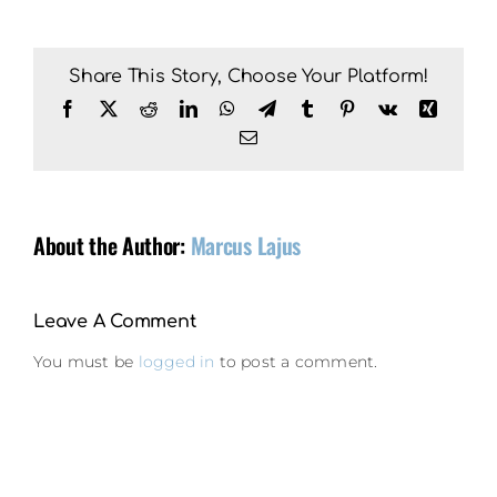
Share This Story, Choose Your Platform!
Facebook
X
Reddit
LinkedIn
WhatsApp
Telegram
Tumblr
Pinterest
Vk
Xing
Email
About the Author:
Marcus Lajus
Leave A Comment
You must be
logged in
to post a comment.