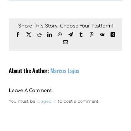
Share This Story, Choose Your Platform!
Facebook
X
Reddit
LinkedIn
WhatsApp
Telegram
Tumblr
Pinterest
Vk
Xing
Email
About the Author:
Marcus Lajus
Leave A Comment
You must be
logged in
to post a comment.