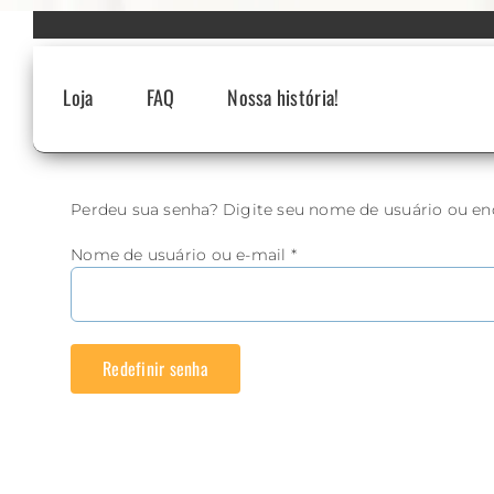
Skip
to
content
Loja
FAQ
Nossa história!
Perdeu sua senha? Digite seu nome de usuário ou end
Obrigatório
Nome de usuário ou e-mail
*
Redefinir senha