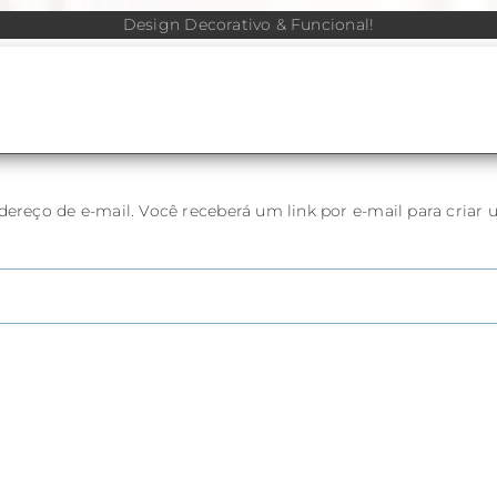
Design Decorativo & Funcional!
ereço de e-mail. Você receberá um link por e-mail para criar