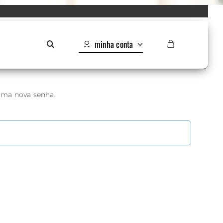
minha conta
 uma nova senha.