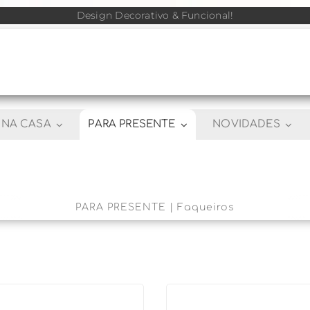
Design Decorativo & Funcional!
NA CASA
PARA PRESENTE
NOVIDADES
PARA PRESENTE | Faqueiros
R$
1.172,90
R