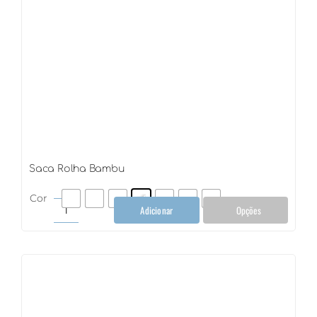
Saca Rolha Bambu
Cor
Adicionar
Opções
Saca
Rolha
Bambu
quantidade