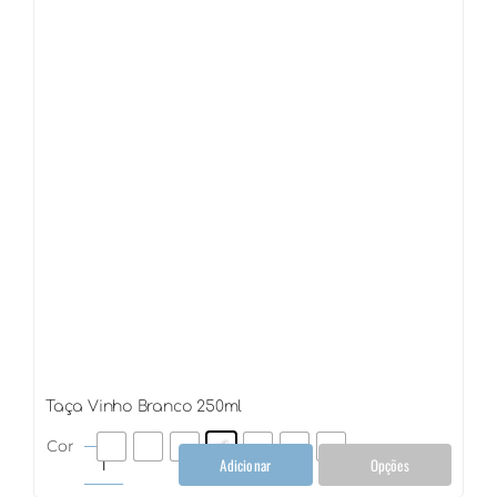
Taça Vinho Branco 250ml
Cor
Adicionar
Opções
Taça
Vinho