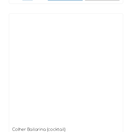
Garrafa
quantidade
Colher Bailarina (cocktail)