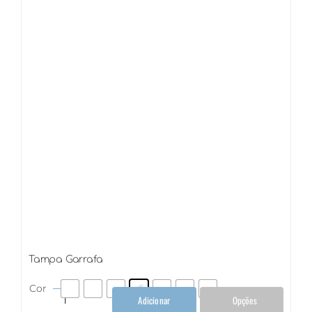
Tampa Garrafa
Cor
Adicionar
Opções
Tampa