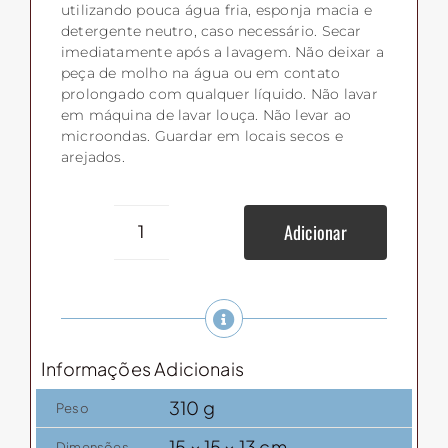
utilizando pouca água fria, esponja macia e
detergente neutro, caso necessário. Secar
imediatamente após a lavagem. Não deixar a
peça de molho na água ou em contato
prolongado com qualquer líquido. Não lavar
em máquina de lavar louça. Não levar ao
microondas. Guardar em locais secos e
arejados.
Adicionar
Meleira
de
cerâmicabambu
quantidade
Informações Adicionais
310 g
Peso
15 × 15 × 13 cm
Dimensões