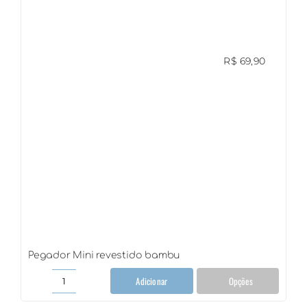
R$
69,90
Pegador Mini revestido bambu
Adicionar
Opções
Pegador
Mini