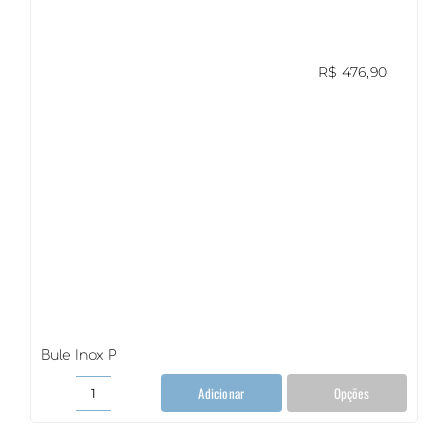
R$
476,90
Bule Inox P
Adicionar
Opções
Bule
Inox
P