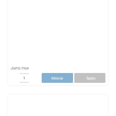
Jarra Inox
Adicionar
Opções
Jarra
Inox
quantidade