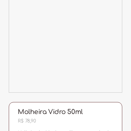
Molheira Vidro 50ml
R$
78,90