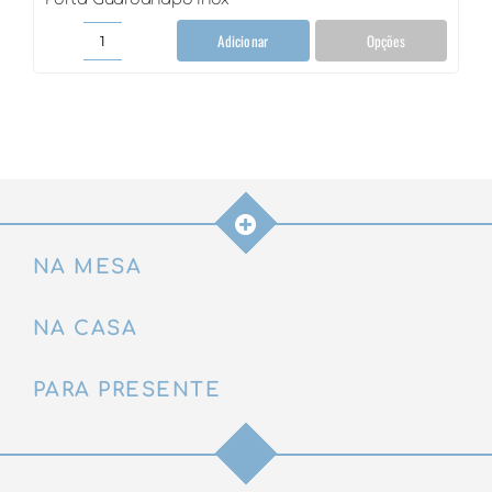
Adicionar
Opções
Porta
Guardanapo
Inox
quantidade
NA MESA
NA CASA
PARA PRESENTE