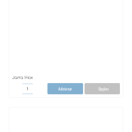
Jarra Inox
Adicionar
Opções
Jarra
Inox
quantidade