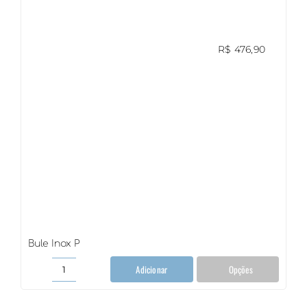
R$
476,90
Bule Inox P
Adicionar
Opções
Bule
Inox
P