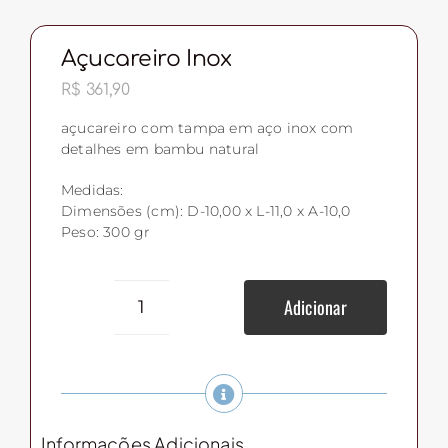
Açucareiro Inox
R$
361,90
açucareiro com tampa em aço inox com
detalhes em bambu natural
Medidas:
Dimensões (cm): D-10,00 x L-11,0 x A-10,0
Peso: 300 gr
Adicionar
açucareiro
Inox
quantidade
Informações Adicionais