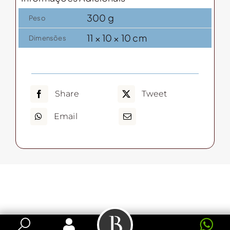
300 g
Peso
11 × 10 × 10 cm
Dimensões
Share
Tweet
Email