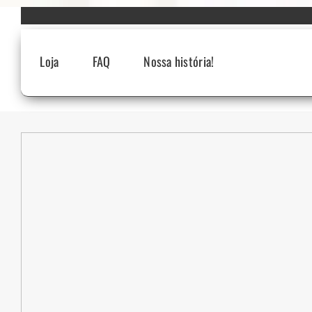
Skip
to
content
Loja
FAQ
Nossa história!