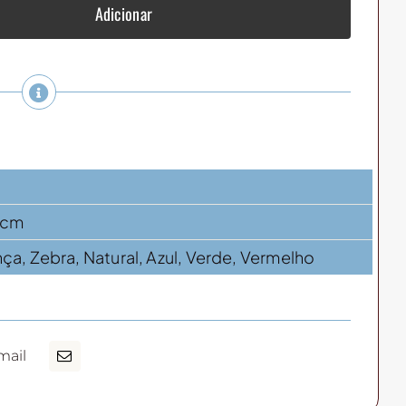
Adicionar
4 cm
nça, Zebra, Natural, Azul, Verde, Vermelho
mail