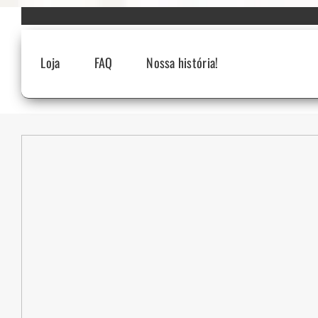
Skip
to
content
Loja
FAQ
Nossa história!