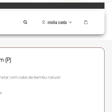
minha conta
 (P)
 metal com cabo de bambu natural
s