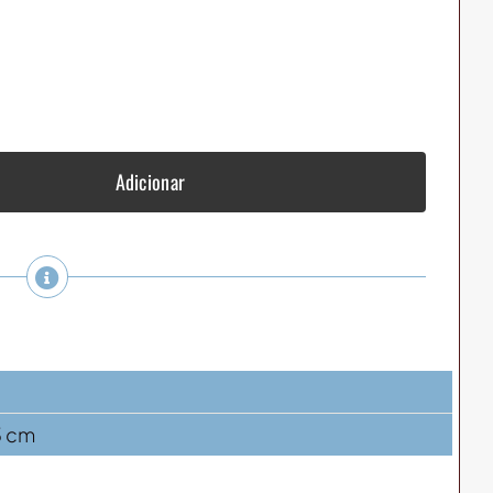
Adicionar
3 cm