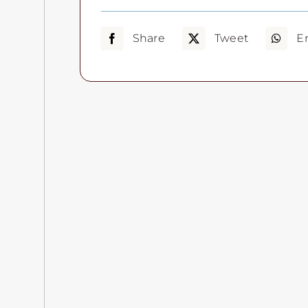
Share
Tweet
E