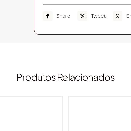
Share
Tweet
E
Produtos Relacionados