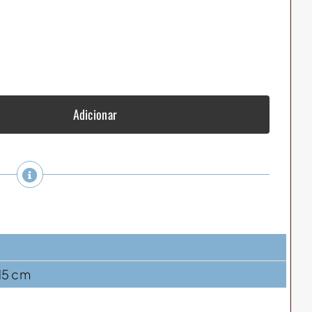
Adicionar
 15 cm