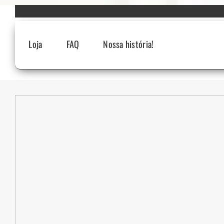
Skip
to
content
Loja
FAQ
Nossa história!