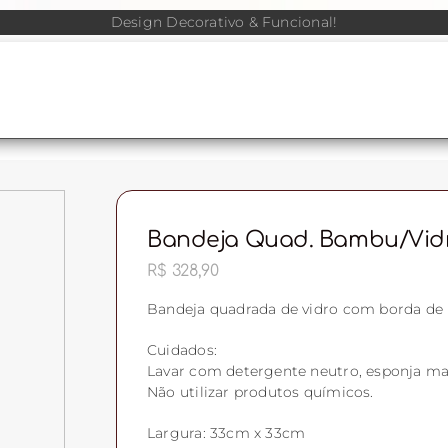
Design Decorativo & Funcional!
Bandeja Quad. Bambu/vidr
R$
328,90
Bandeja quadrada de vidro com borda de 
Cuidados:
Lavar com detergente neutro, esponja ma
Não utilizar produtos químicos.
Largura: 33cm x 33cm