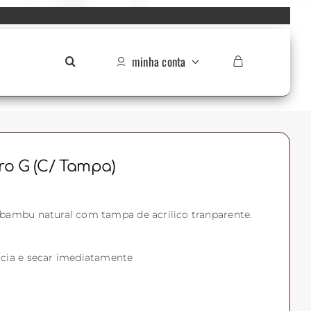
minha conta
o G (c/ Tampa)
bambu natural com tampa de acrilico tranparente.
cia e secar imediatamente