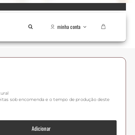
minha conta
ural
eitas sob encomenda e o tempo de produção deste
Adicionar