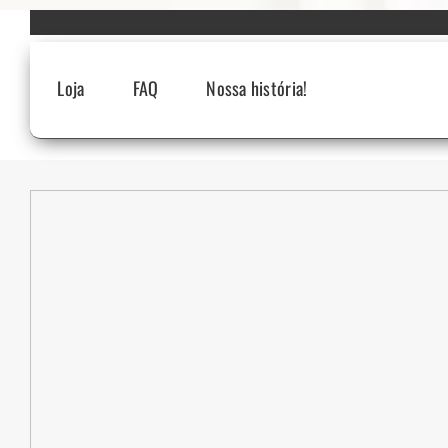
Skip
to
content
Loja
FAQ
Nossa história!