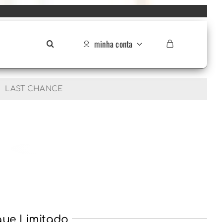
minha conta
LAST CHANCE
que Limitado