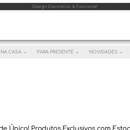
Design Decorativo & Funcional!
NA CASA
PARA PRESENTE
NOVIDADES
e Única! Produtos Exclusivos com Esto