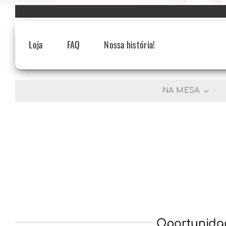
Skip
to
content
Loja
FAQ
Nossa história!
NA MESA
Oportunidad