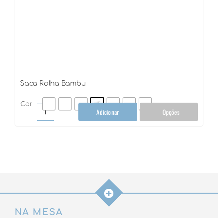
Saca Rolha Bambu
Cor
Adicionar
Opções
Saca
Rolha
Bambu
quantidade
NA MESA