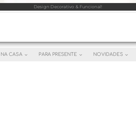
Design Decorativo & Funcional!
NA CASA
PARA PRESENTE
NOVIDADES