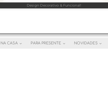
Design Decorativo & Funcional!
NA CASA
PARA PRESENTE
NOVIDADES