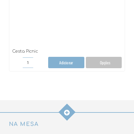
Cesta Picnic
Adicionar
Opções
Cesta
Picnic
quantidade
NA MESA