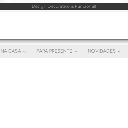
Design Decorativo & Funcional!
NA CASA
PARA PRESENTE
NOVIDADES