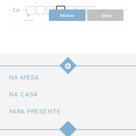
Cor
Adicionar
Opções
Colher
Caipirinha
quantidade
NA MESA
NA CASA
PARA PRESENTE