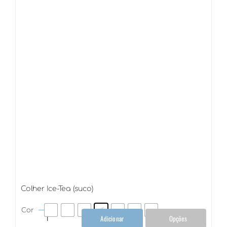
Colher Ice-Tea (suco)
Cor
Adicionar
Opções
Colher