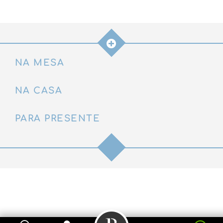
quantidade
NA MESA
NA CASA
PARA PRESENTE