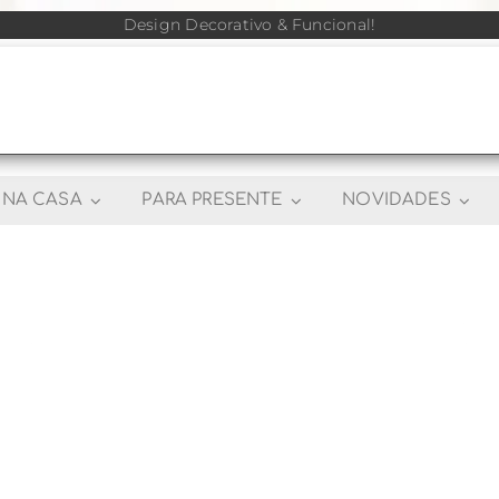
Design Decorativo & Funcional!
NA CASA
PARA PRESENTE
NOVIDADES