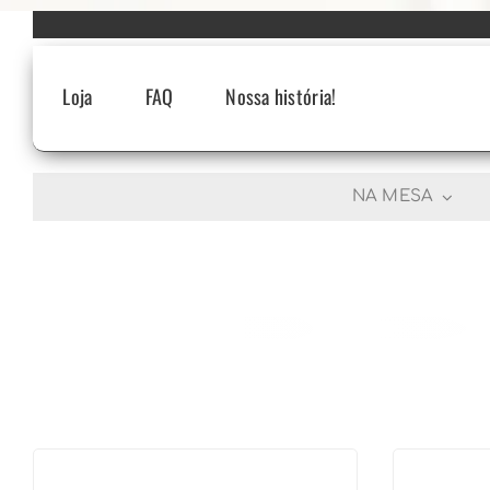
Skip
to
content
Loja
FAQ
Nossa história!
NA MESA