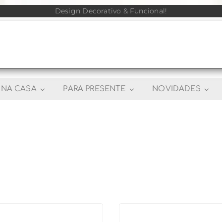
Design Decorativo & Funcional!
NA CASA
PARA PRESENTE
NOVIDADES