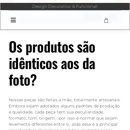
Skip
Design Decorativo & Funcional!
to
content
Previous
Next
Os produtos são
idênticos aos da
foto?
Nossas peças são feitas a mão, totalmente artesanais.
Embora sejam adotados alguns padrões de produção
e qualidade, cada peça tem sua peculiaridade,
formato, tom, origem… por isso é normal que sejam
levemente diferentes entre si, aliás essa é a principal