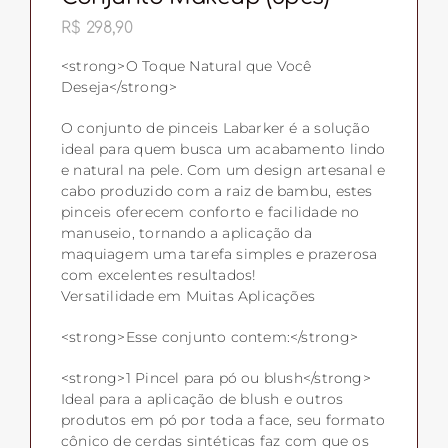
R$
298,90
<strong>O Toque Natural que Você
Deseja</strong>
O conjunto de pinceis Labarker é a solução
ideal para quem busca um acabamento lindo
e natural na pele. Com um design artesanal e
cabo produzido com a raiz de bambu, estes
pinceis oferecem conforto e facilidade no
manuseio, tornando a aplicação da
maquiagem uma tarefa simples e prazerosa
com excelentes resultados!
Versatilidade em Muitas Aplicações
<strong>Esse conjunto contem:</strong>
<strong>1 Pincel para pó ou blush</strong>
Ideal para a aplicação de blush e outros
produtos em pó por toda a face, seu formato
cônico de cerdas sintéticas faz com que os