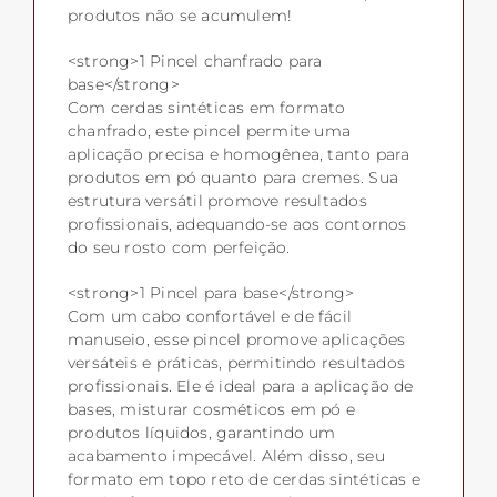
produtos não se acumulem!
<strong>1 Pincel chanfrado para
base</strong>
Com cerdas sintéticas em formato
chanfrado, este pincel permite uma
aplicação precisa e homogênea, tanto para
produtos em pó quanto para cremes. Sua
estrutura versátil promove resultados
profissionais, adequando-se aos contornos
do seu rosto com perfeição.
<strong>1 Pincel para base</strong>
Com um cabo confortável e de fácil
manuseio, esse pincel promove aplicações
versáteis e práticas, permitindo resultados
profissionais. Ele é ideal para a aplicação de
bases, misturar cosméticos em pó e
produtos líquidos, garantindo um
acabamento impecável. Além disso, seu
formato em topo reto de cerdas sintéticas e