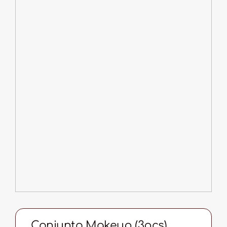
Conjunto Makeup (3pcs)