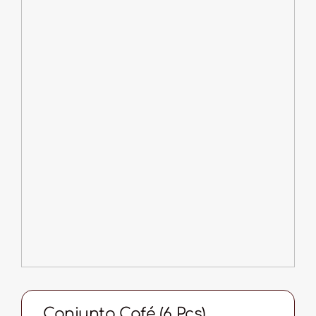
Conjunto Café (6 Pcs)