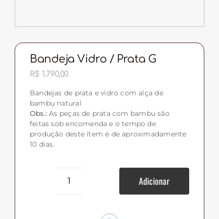
Bandeja Vidro / Prata G
R$
1.790,00
Bandejas de prata e vidro com alça de
bambu natural
Obs.:
As peças de prata com bambu são
feitas sob encomenda e o tempo de
produção deste item é de aproximadamente
10 dias.
Adicionar
Bandeja
Vidro
/