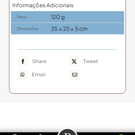
Informações Adicionais
120 g
Peso
35 × 25 × 5 cm
Dimensões
Share
Tweet
Email