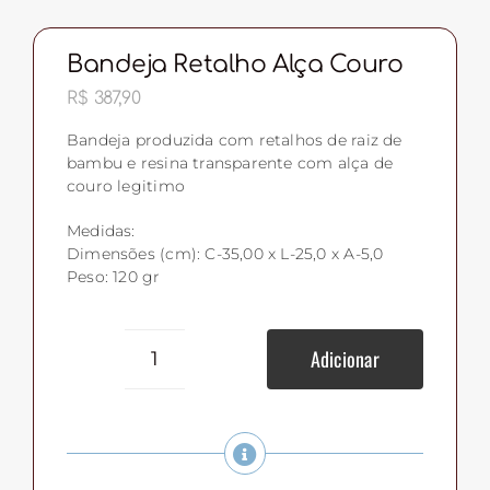
Bandeja Retalho Alça Couro
R$
387,90
Bandeja produzida com retalhos de raiz de
bambu e resina transparente com alça de
couro legitimo
Medidas:
Dimensões (cm): C-35,00 x L-25,0 x A-5,0
Peso: 120 gr
Adicionar
Bandeja
Retalho
Alça
Couro
quantidade