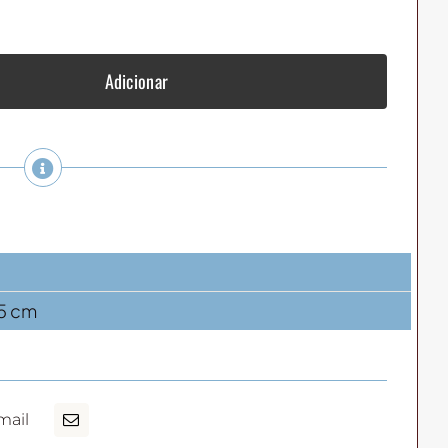
Adicionar
 5 cm
mail