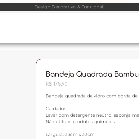
Design Decorativo & Funcional!
Bandeja Quadrada Bambu/
R$
175,90
Bandeja quadrada de vidro com borda de
Cuidados:
Lavar com detergente neutro, esponja ma
Não utilizar produtos químicos.
Largura: 33cm x 33cm