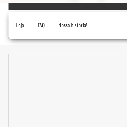
Skip
to
content
Loja
FAQ
Nossa história!