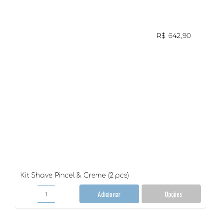
quantidade
R$
642,90
Kit Shave Pincel & Creme (2 pcs)
Adicionar
Opções
Kit
Shave
Pincel