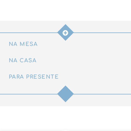
&
Creme
(2
pcs)
quantidade
NA MESA
NA CASA
PARA PRESENTE